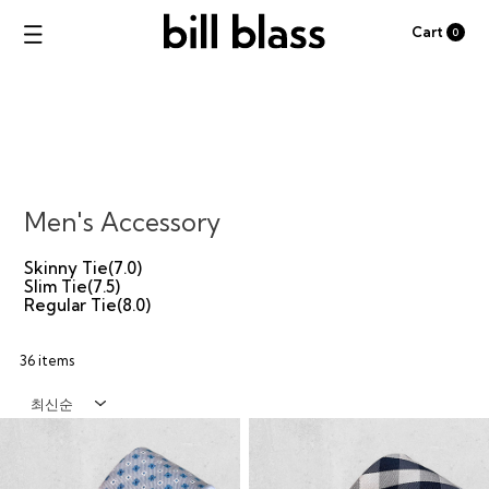
Cart
0
Men's Accessory
Skinny Tie(7.0)
Slim Tie(7.5)
Regular Tie(8.0)
36 items