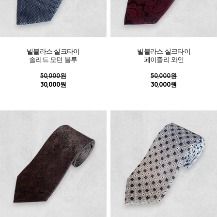
빌블라스 실크타이
빌블라스 실크타이
솔리드 모던 블루
페이즐리 와인
50,000원
50,000원
30,000원
30,000원