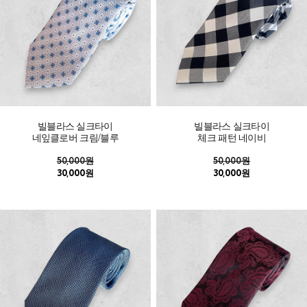
빌블라스 실크타이
빌블라스 실크타이
네잎클로버 크림/블루
체크 패턴 네이비
50,000원
50,000원
30,000원
30,000원