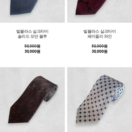
빌블라스 실크타이
빌블라스 실크타이
솔리드 모던 블루
페이즐리 와인
50,000원
50,000원
30,000원
30,000원