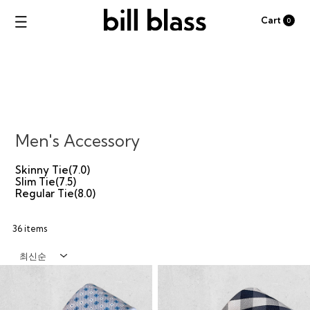
Cart
0
Men's Accessory
Skinny Tie(7.0)
Slim Tie(7.5)
Regular Tie(8.0)
36 items