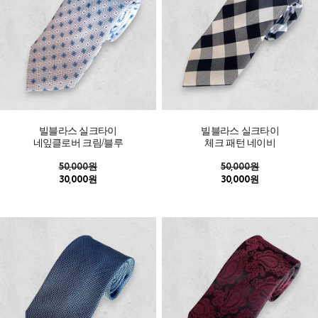
빌블라스 실크타이
빌블라스 실크타이
네잎클로버 크림/블루
체크 패턴 네이비
50,000원
50,000원
30,000원
30,000원